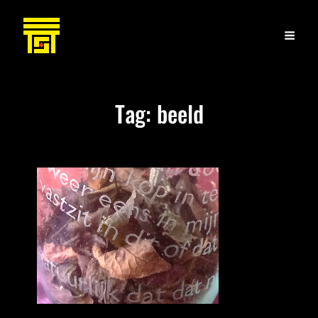
Tag:
beeld