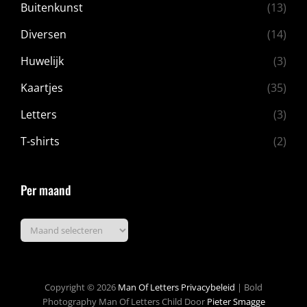
Buitenkunst
(13)
Diversen
(14)
Huwelijk
(3)
Kaartjes
(35)
Letters
(3)
T-shirts
(2)
Per maand
Per
maand
Copyright © 2026
Man Of Letters
Privacybeleid
|
Bold
Photography Man Of Letters Child Door
Pieter Smagge