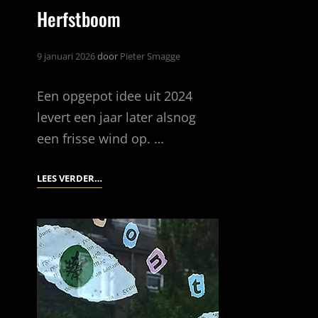
Herfstboom
9 januari 2026
door
Pieter Smagge
Een opgepot idee uit 2024
levert een jaar later alsnog
een frisse wind op. …
HERFSTBOOM
LEES VERDER…