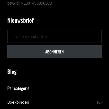
btw-id: NL001490890B73
Nieuwsbrief
Typ je e-mail-adres...
ABONNEREN
Blog
Per categorie
Boekbinden
(8)