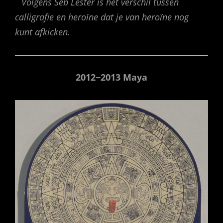
Volgens Seb Lester is het verschil tussen
calligrafie en heroïne dat je van heroïne nog
kunt afkicken.
2012−2013 Maya