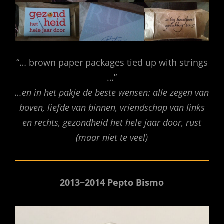
“… brown paper packages tied up with strings
…”
…en in het pakje de beste wensen: alle zegen van
boven, liefde van binnen, vriendschap van links
en rechts, gezondheid het hele jaar door, rust
(maar niet te veel)
2013−2014 Pepto Bismo