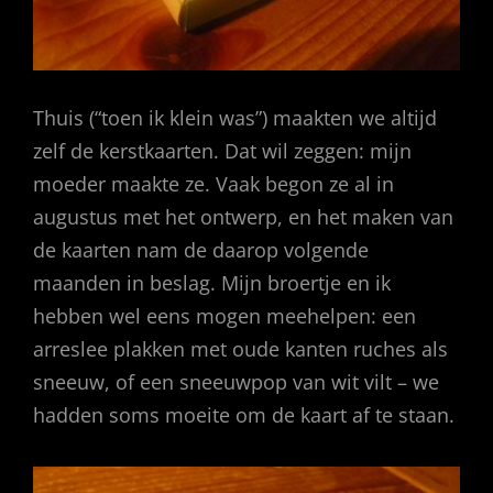
Thuis (“toen ik klein was”) maakten we altijd
zelf de kerstkaarten. Dat wil zeggen: mijn
moeder maakte ze. Vaak begon ze al in
augustus met het ontwerp, en het maken van
de kaarten nam de daarop volgende
maanden in beslag. Mijn broertje en ik
hebben wel eens mogen meehelpen: een
arreslee plakken met oude kanten ruches als
sneeuw, of een sneeuwpop van wit vilt – we
hadden soms moeite om de kaart af te staan.