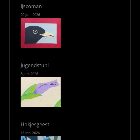
IJscoman
29 juni 2026
Jugendstuhl
8 juni 2026
Hokjesgeest
18 mei 2026