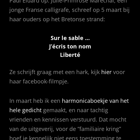
Paul Éluard op. Julie-Primrose Maréchal, een
jonge Franse calligrafe, schreef op 5 maart bij
haar ouders op het Bretonse strand:
Sur le sable …
J’écris ton nom
Liberté
Ze schrijft graag met een hark, kijk
hier
voor
haar facebook-filmpje.
In maart heb ik een
harmonicaboekje van het
hele gedicht
gemaakt, en naar tachtig
vrienden en kennissen verstuurd. Dat mocht
van de uitgeverij, voor de “familiaire kring”
hoef je kennelijk niet eens toestemming te