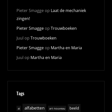
Pieter Smagge
op
Laat de mechaniek
zingen!
Pieter Smagge
op
Trouwboeken
Juul
op
Trouwboeken
Pieter Smagge
op
Martha en Maria
Juul
op
Martha en Maria
Tags
alfabetten
beeld
ai
art nouveau