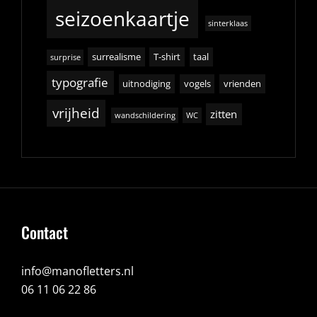
seizoenkaartje
sinterklaas
surrealisme
T-shirt
taal
surprise
typografie
uitnodiging
vogels
vrienden
vrijheid
zitten
wandschildering
WC
Contact
info@manofletters.nl
06 11 06 22 86