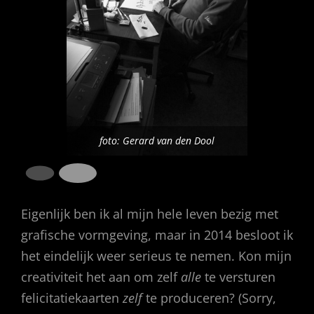
foto: Gerard van den Dool
foto: Gerard van den Dool
Eigenlijk ben ik al mijn hele leven bezig met
grafische vormgeving, maar in 2014 besloot ik
het eindelijk weer serieus te nemen. Kon mijn
creativiteit het aan om zelf
alle
te versturen
felicitatiekaarten
zelf
te produceren? (Sorry,