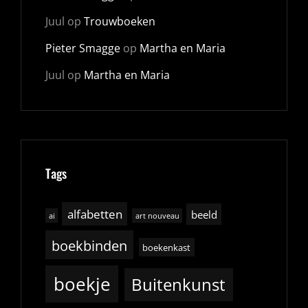
Juul
op
Trouwboeken
Pieter Smagge
op
Martha en Maria
Juul
op
Martha en Maria
Tags
alfabetten
beeld
ai
art nouveau
boekbinden
boekenkast
boekje
Buitenkunst