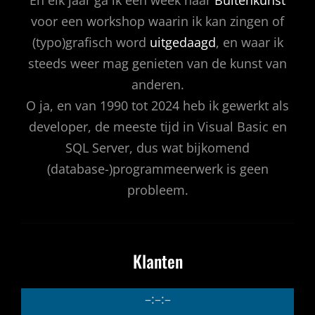
En elk jaar ga ik een week naar
Buitenkunst
voor een workshop waarin ik kan zingen of
(typo)grafisch word
uitgedaagd
, en waar ik
steeds weer mag genieten van de kunst van
anderen.
O ja, en van 1990 tot 2024 heb ik gewerkt als
developer, de meeste tijd in Visual Basic en
SQL Server, dus wat bijkomend
(database-)programmeerwerk is geen
probleem.
Klanten
–:–:–