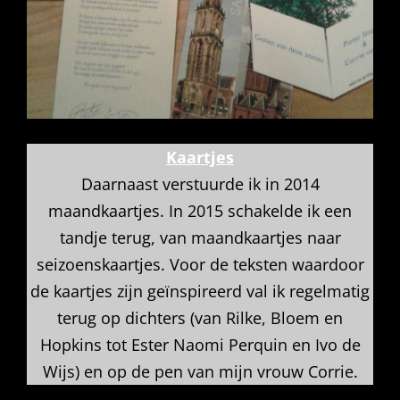
Kaartjes
Daarnaast verstuurde ik in 2014
maandkaartjes. In 2015 schakelde ik een
tandje terug, van maand­kaartjes naar
seizoens­­kaartjes. Voor de teksten waardoor
de kaartjes zijn geïnspireerd val ik regel­matig
terug op dichters (van Rilke, Bloem en
Hopkins tot Ester Naomi Perquin en Ivo de
Wijs) en op de pen van mijn vrouw Corrie.