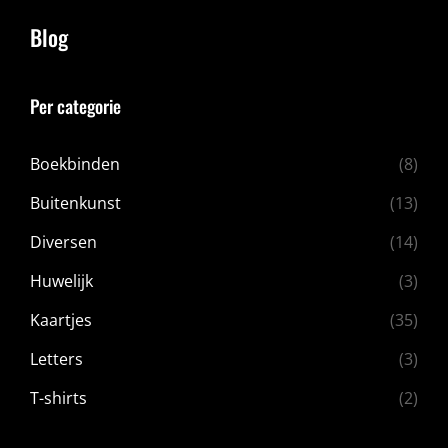
Blog
Per categorie
Boekbinden
(8)
Buitenkunst
(13)
Diversen
(14)
Huwelijk
(3)
Kaartjes
(35)
Letters
(3)
T-shirts
(2)