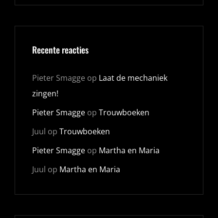
Recente reacties
Pieter Smagge
op
Laat de mechaniek
zingen!
Pieter Smagge
op
Trouwboeken
Juul
op
Trouwboeken
Pieter Smagge
op
Martha en Maria
Juul
op
Martha en Maria