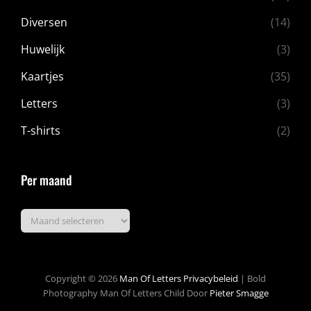
Diversen
(14)
Huwelijk
(3)
Kaartjes
(35)
Letters
(3)
T-shirts
(2)
Per maand
Per
maand
Copyright © 2026
Man Of Letters
Privacybeleid
|
Bold
Photography Man Of Letters Child Door
Pieter Smagge