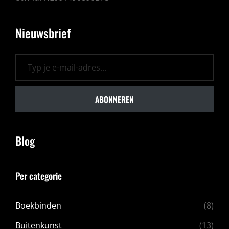
Nieuwsbrief
Typ je e-mail-adres...
ABONNEREN
Blog
Per categorie
Boekbinden
(8)
Buitenkunst
(13)