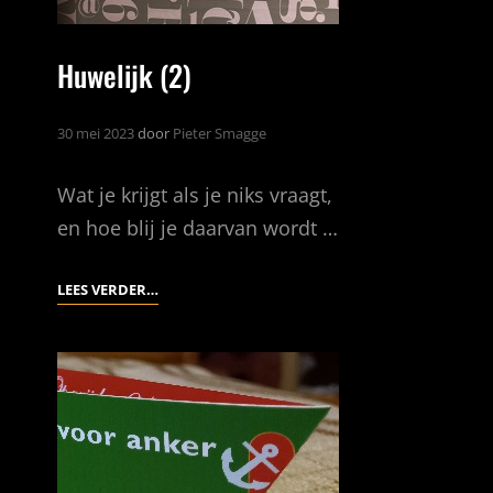
Huwelijk (2)
30 mei 2023
door
Pieter Smagge
Wat je krijgt als je niks vraagt,
en hoe blij je daarvan wordt …
HUWELIJK
LEES VERDER…
(2)