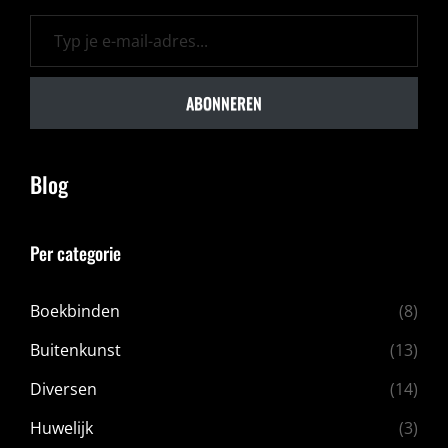
Typ je e-mail-adres...
ABONNEREN
Blog
Per categorie
Boekbinden
(8)
Buitenkunst
(13)
Diversen
(14)
Huwelijk
(3)