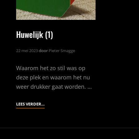
Huwelijk (1)
22 mei 2023
door
Pieter Smagge
Waarom het zo stil was op
deze plek en waarom het nu
weer drukker gaat worden. …
HUWELIJK
LEES VERDER…
(1)