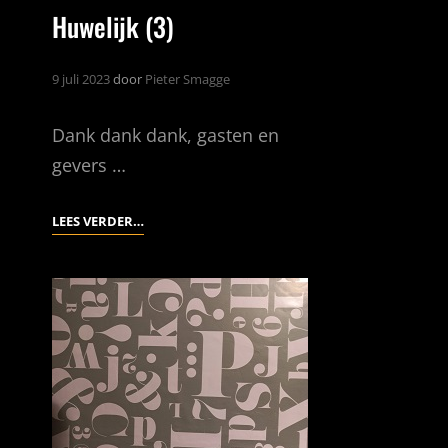
Huwelijk (3)
9 juli 2023
door
Pieter Smagge
Dank dank dank, gasten en
gevers …
HUWELIJK
LEES VERDER…
(3)