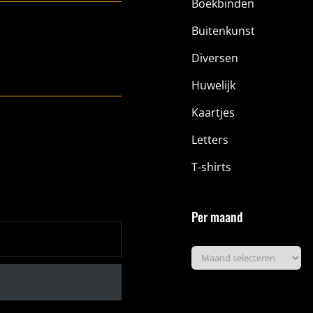
Boekbinden
Buitenkunst
Diversen
Huwelijk
Kaartjes
Letters
T-shirts
Per maand
Per
maand