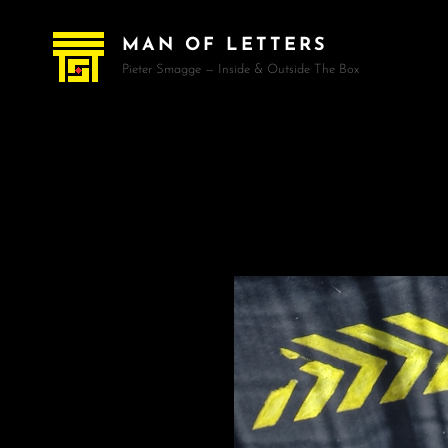
MAN OF LETTERS
Pieter Smagge — Inside & Outside The Box