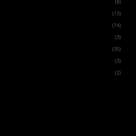
(8)
(13)
(14)
(3)
(35)
(3)
(2)