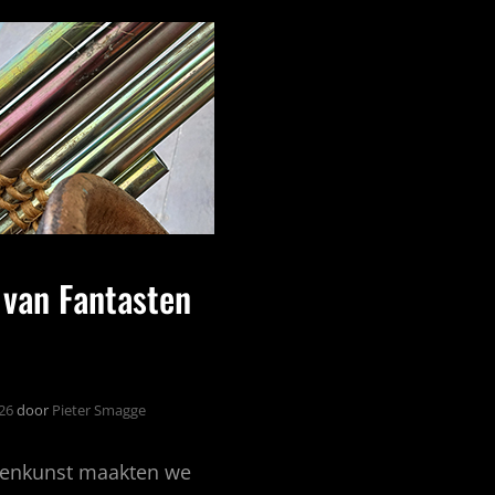
 van Fantasten
026
door
Pieter Smagge
itenkunst maakten we