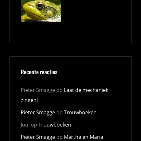
Recente reacties
Pieter Smagge
op
Laat de mechaniek
zingen!
Pieter Smagge
op
Trouwboeken
Juul
op
Trouwboeken
Pieter Smagge
op
Martha en Maria