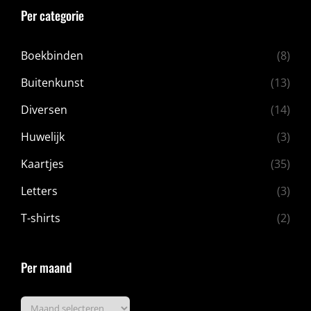
Per categorie
Boekbinden
(8)
Buitenkunst
(13)
Diversen
(14)
Huwelijk
(3)
Kaartjes
(35)
Letters
(3)
T-shirts
(2)
Per maand
Per