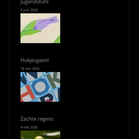
Jugendstuhl
8 juni 2026
Hokjesgeest
18 mei 2026
Zachte regens
4 mei 2026