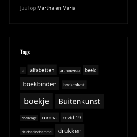
Juul
op
Martha en Maria
Tags
alfabetten
beeld
ai
art nouveau
boekbinden
boekenkast
boekje
Buitenkunst
corona
covid-19
challenge
drukken
driehoekschommel