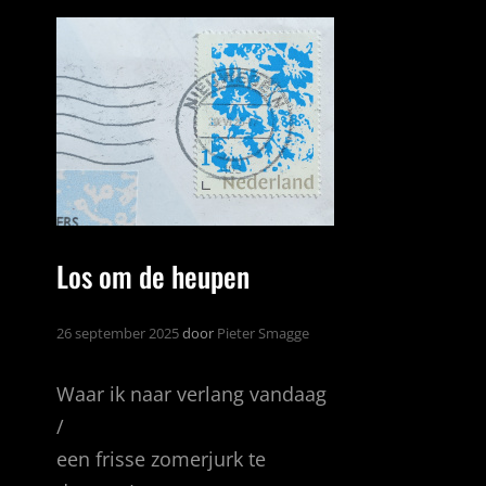
Los om de heupen
26 september 2025
door
Pieter Smagge
Waar ik naar verlang vandaag
/
een frisse zomerjurk te