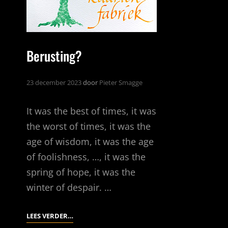
Berusting?
23 december 2023
door
Pieter Smagge
It was the best of times, it was
the worst of times, it was the
age of wisdom, it was the age
of foolishness, …, it was the
spring of hope, it was the
winter of despair. …
BERUSTING?
LEES VERDER…