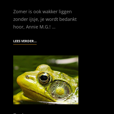
Zomer is ook wakker liggen
zonder ijsje, je wordt bedankt
hoor, Annie M.G.! …
IJSCOMAN
LEES VERDER…