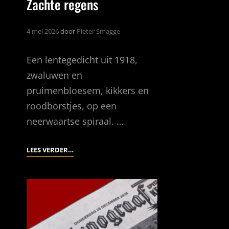
Zachte regens
4 mei 2026
door
Pieter Smagge
Een lentegedicht uit 1918,
zwaluwen en
pruimenbloesem, kikkers en
roodborstjes, op een
neerwaartse spiraal. …
ZACHTE
LEES VERDER…
REGENS