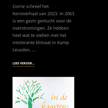
Corrie schreef het
Kerstverhaal van 2023. In 2063
is een gezin gevlucht voor de
overstromingen. Ze hebben
heel wat te stellen met het
intolerante klimaat in Kamp
Leusden. …
HET
LEES VERDER…
KERSTVERHAAL
VAN
2023