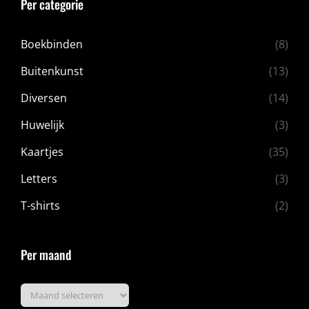
Per categorie
Boekbinden
(8)
Buitenkunst
(13)
Diversen
(14)
Huwelijk
(3)
Kaartjes
(35)
Letters
(3)
T-shirts
(2)
Per maand
Per