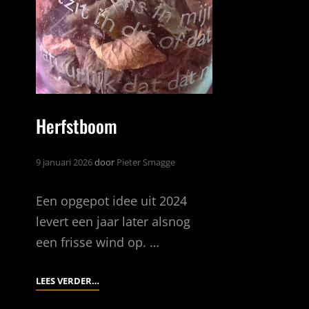
Herfstboom
9 januari 2026
door
Pieter Smagge
Een opgepot idee uit 2024
levert een jaar later alsnog
een frisse wind op. …
HERFSTBOOM
LEES VERDER…