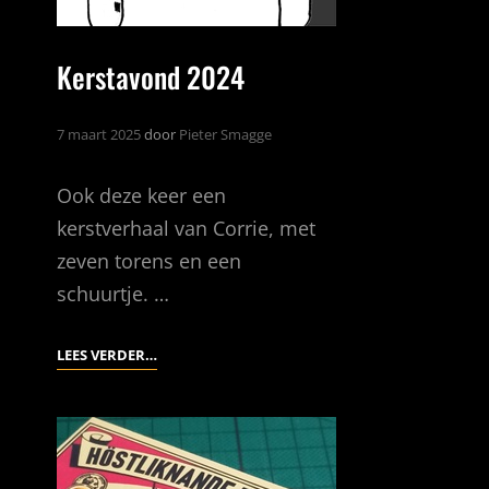
Kerstavond 2024
7 maart 2025
door
Pieter Smagge
Ook deze keer een
kerstverhaal van Corrie, met
zeven torens en een
schuurtje. …
KERSTAVOND
LEES VERDER…
2024