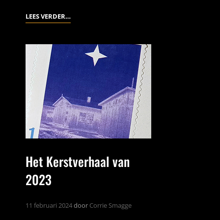
LENTEVREUGD
LEES VERDER…
Het Kerstverhaal van
2023
11 februari 2024
door
Corrie Smagge