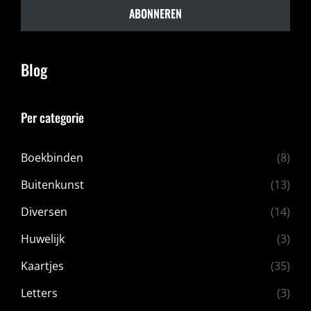
ABONNEREN
Blog
Per categorie
Boekbinden
(8)
Buitenkunst
(13)
Diversen
(14)
Huwelijk
(3)
Kaartjes
(35)
Letters
(3)