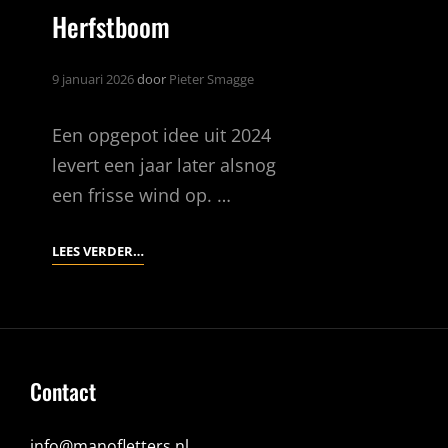
Herfstboom
9 januari 2026
door
Pieter Smagge
Een opgepot idee uit 2024
levert een jaar later alsnog
een frisse wind op. …
HERFSTBOOM
LEES VERDER…
Contact
info@manofletters.nl