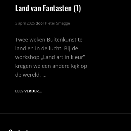
Land van Fantasten (1)
3 april 2026
door
Pieter Smagge
Twee weken Buitenkunst te
land en in de lucht. Bij de
workshop „Land art in kleur”
kregen we een andere kijk op
de wereld. …
LAND
LEES VERDER…
VAN
FANTASTEN
(1)