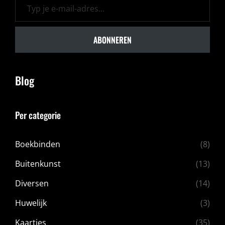
ABONNEREN
Blog
Per categorie
Boekbinden
(8)
Buitenkunst
(13)
Diversen
(14)
Huwelijk
(3)
Kaartjes
(35)