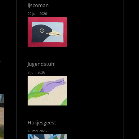
IJscoman
29 juni 2026
s
-
Jugendstuhl
8 juni 2026
Hokjesgeest
18 mei 2026