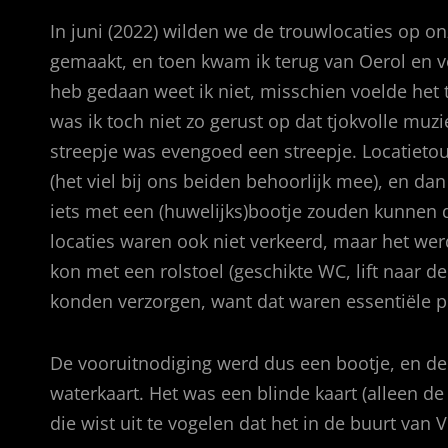
In juni (2022) wilden we de trouwlocaties op o
gemaakt, en toen kwam ik terug van Oerol en v
heb gedaan weet ik niet, misschien voelde het
was ik toch niet zo gerust op dat tjokvolle muz
streepje was evengoed een streepje. Locatieto
(het viel bij ons beiden behoorlijk mee), en da
iets met een (huwelijks)bootje zouden kunnen 
locaties waren ook niet verkeerd, maar het werd
kon met een rolstoel (geschikte WC, lift naar de
konden verzorgen, want dat waren essentiële p
De vooruitnodiging werd dus een bootje, en de 
waterkaart. Het was een blinde kaart (alleen 
die wist uit te vogelen dat het in de buurt van 