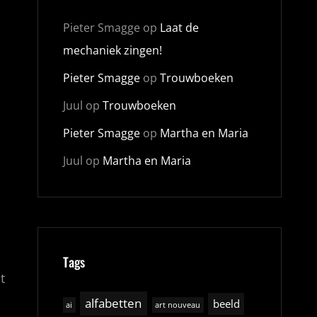
Pieter Smagge
op
Laat de
mechaniek zingen!
Pieter Smagge
op
Trouwboeken
Juul
op
Trouwboeken
Pieter Smagge
op
Martha en Maria
Juul
op
Martha en Maria
Tags
t
alfabetten
beeld
ai
art nouveau