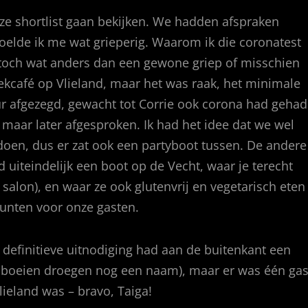
nze shortlist gaan bekijken. We hadden afspraken
oelde ik me wat grieperig. Waarom ik die coronatest
 toch wat anders dan een gewone griep of misschien
iekcafé op Vlieland, maar het was raak, het minimale
ur afgezegd, gewacht tot Corrie ook corona had gehad
n maar later afgesproken. Ik had het idee dat we wel
doen, dus er zat ook een partyboot tussen. De andere
 uiteindelijk een boot op de Vecht, waar je terecht
 salon), en waar ze ook glutenvrij en vegetarisch eten
unten voor onze gasten.
definitieve uitnodiging had aan de buitenkant een
de boeien droegen nog een naam), maar er was één gas
Vlieland was – bravo, Taiga!