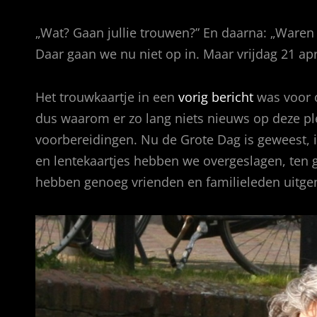
„Wat? Gaan jullie trouwen?” En daarna: „Waren
Daar gaan we nu niet op in. Maar vrijdag 21 apr
Het trouwkaartje in een
vorig bericht
was voor o
dus waarom er zo lang niets nieuws op deze pl
voorbereidingen. Nu de Grote Dag is geweest, i
en lentekaartjes hebben we overgeslagen, ten 
hebben genoeg vrienden en familieleden uitgen