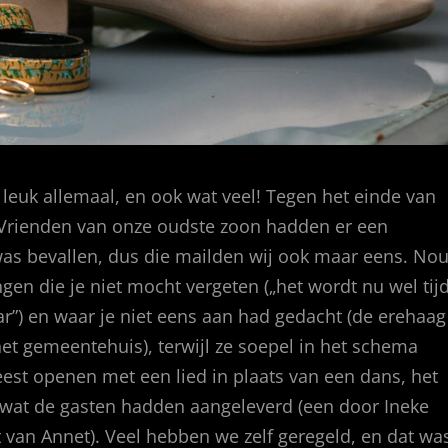
 leuk allemaal, en ook wat veel! Tegen het einde van
 Vrienden van onze oudste zoon hadden er een
was bevallen, dus die mailden wij ook maar eens. Nou
gen die je niet mocht vergeten („het wordt nu wel tij
aar”) en waar je niet eens aan had gedacht (de erehaag
et gemeentehuis), terwijl ze soepel in het schema
eest openen met een lied in plaats van een dans, het
 wat de gasten hadden aangeleverd (een door Ineke
t van Annet). Veel hebben we zelf geregeld, en dat wa