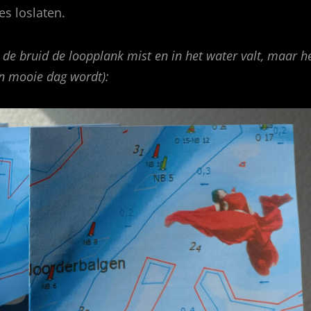
s loslaten.
 de bruid de loopplank mist en in het water valt, maar h
n mooie dag wordt):