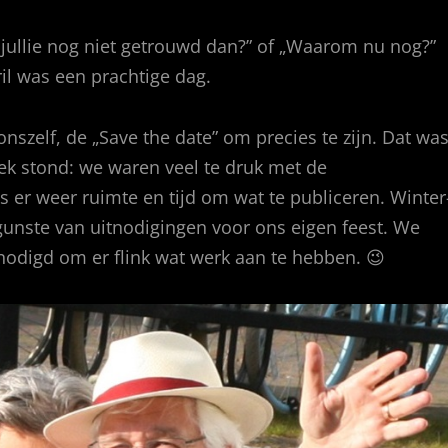
 jullie nog niet getrouwd dan?” of „Waarom nu nog?”
il was een prachtige dag.
nszelf, de „Save the date” om precies te zijn. Dat wa
ek stond: we waren veel te druk met de
s er weer ruimte en tijd om wat te publiceren. Winter
gunste van uitnodigingen voor ons eigen feest. We
odigd om er flink wat werk aan te hebben. 😉