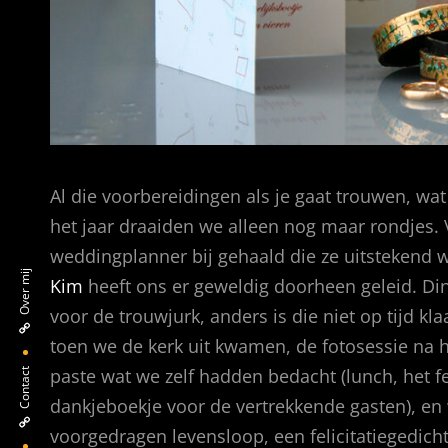
Al die voorbereidingen als je gaat trouwen, wat
het jaar draaiden we alleen nog maar rondjes.
weddingplanner bij gehaald die ze uitstekend 
Over mij
Kim
heeft ons er geweldig doorheen geleid. Din
voor de trouwjurk, anders is die niet op tijd kl
toen we de kerk uit kwamen, de fotosessie na h
paste wat we zelf hadden bedacht (lunch, het f
Contact
dankjeboekje voor de vertrekkende gasten), en
voorgedragen levensloop, een felicitatiegedich