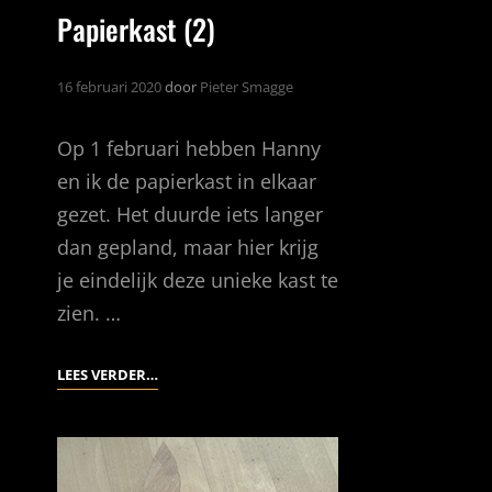
Papierkast (2)
16 februari 2020
door
Pieter Smagge
Op 1 februari hebben Hanny
en ik de papierkast in elkaar
gezet. Het duurde iets langer
dan gepland, maar hier krijg
je eindelijk deze unieke kast te
zien. …
PAPIERKAST
LEES VERDER…
(2)