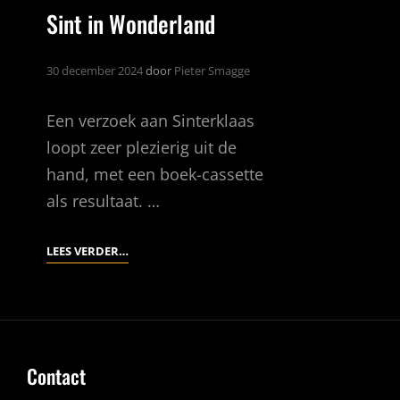
Sint in Wonderland
30 december 2024
door
Pieter Smagge
Een verzoek aan Sinterklaas
loopt zeer plezierig uit de
hand, met een boek-cassette
als resultaat. …
SINT
LEES VERDER…
IN
WONDERLAND
Contact