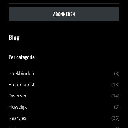
ABONNEREN
Blog
Per categorie
Boekbinden
(8)
Buitenkunst
(13)
Diversen
(14)
Huwelijk
(3)
Kaartjes
(35)