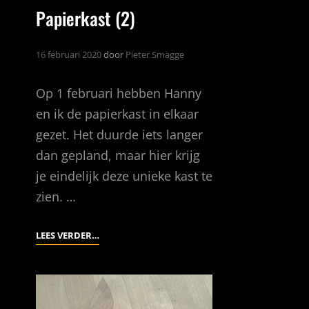
Papierkast (2)
16 februari 2020
door
Pieter Smagge
Op 1 februari hebben Hanny
en ik de papierkast in elkaar
gezet. Het duurde iets langer
dan gepland, maar hier krijg
je eindelijk deze unieke kast te
zien. …
PAPIERKAST
LEES VERDER…
(2)