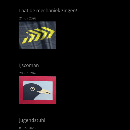
Laat de mechaniek zingen!
21 juli 2026
IJscoman
29 juni 2026
Jugendstuhl
8 juni 2026