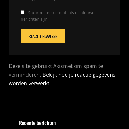
Stuur mij een e-mail als er nieuwe
berichten zijn.
Deze site gebruikt Akismet om spam te
verminderen.
Bekijk hoe je reactie gegevens
worden verwerkt
.
Recente berichten