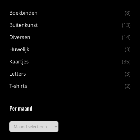
Boekbinden
(8)
Buitenkunst
(13)
Diversen
(14)
Huwelijk
(3)
Kaartjes
(35)
Letters
(3)
T-shirts
(2)
Per maand
Per
maand