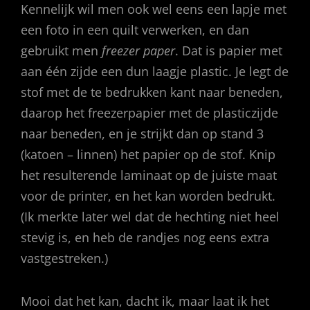
Kennelijk wil men ook wel eens een lapje met
een foto in een quilt verwerken, en dan
gebruikt men
freezer paper
. Dat is papier met
aan één zijde een dun laagje plastic. Je legt de
stof met de te bedrukken kant naar beneden,
daarop het freezerpapier met de plasticzijde
naar beneden, en je strijkt dan op stand 3
(katoen – linnen) het papier op de stof. Knip
het resulterende laminaat op de juiste maat
voor de printer, en het kan worden bedrukt.
(Ik merkte later wel dat de hechting niet heel
stevig is, en heb de randjes nog eens extra
vastgestreken.)
Mooi dat het kan, dacht ik, maar laat ik het