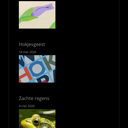
Hokjesgeest
18 mei 2026
Zachte regens
4 mei 2026