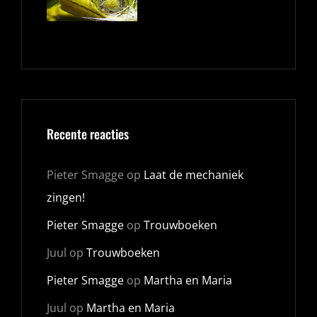
Recente reacties
Pieter Smagge
op
Laat de mechaniek
zingen!
Pieter Smagge
op
Trouwboeken
Juul
op
Trouwboeken
Pieter Smagge
op
Martha en Maria
Juul
op
Martha en Maria