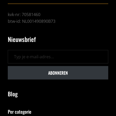
kvk-nr: 70581460
btw-id: NL001490890B73
Nieuwsbrief
Typ je e-mail-adres...
ABONNEREN
Blog
Per categorie