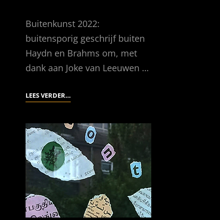
Buitenkunst 2022:
buitensporig geschrijf buiten
Haydn en Brahms om, met
dank aan Joke van Leeuwen …
WIJD
LEES VERDER…