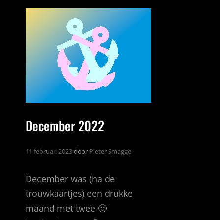
December 2022
11 februari 2023
door
Pieter Smagge
December was (na de
trouwkaartjes) een drukke
maand met twee 🙂