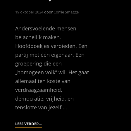
19 oktober 2024
door
Corrie Smagge
Andersvoelende mensen
belachelijk maken.
Hoofddoekjes verbieden. Een
partij met één eigenaar. Een
groepering die een
„homogeen volk” wil. Het gaat
allemaal ten koste van
verdraagzaamheid,
democratie, vrijheid, en
tenslotte van jezelf …
WE
LEES VERDER…