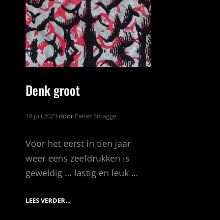
BUITENKUNST
(1)
Denk groot
18 juli 2023
door
Pieter Smagge
Voor het eerst in tien jaar
weer eens zeefdrukken is
geweldig … lastig en leuk …
DENK
LEES VERDER…
GROOT