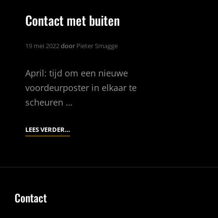
Contact met buiten
19 mei 2022
door
Pieter Smagge
April: tijd om een nieuwe
voordeurposter in elkaar te
scheuren …
CONTACT
LEES VERDER…
MET
BUITEN
Contact