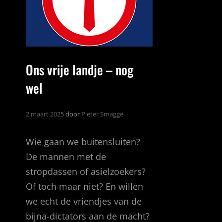
Ons vrije landje – nog
wel
2 maart 2025
door
Pieter Smagge
Wie gaan we buitensluiten?
De mannen met de
stropdassen of asielzoekers?
Of toch maar niet? En willen
we echt de vriendjes van de
bijna-dictators aan de macht?