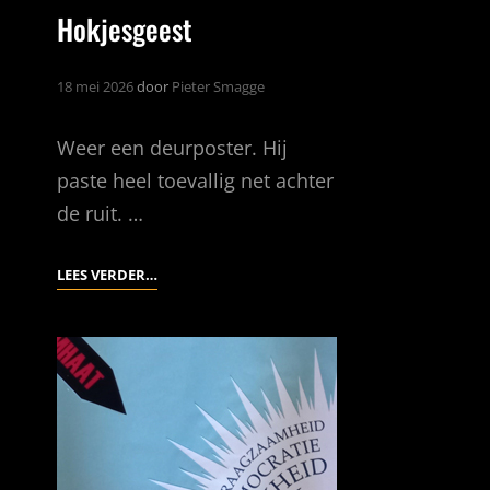
Hokjesgeest
18 mei 2026
door
Pieter Smagge
Weer een deurposter. Hij
paste heel toevallig net achter
de ruit. …
HOKJESGEEST
LEES VERDER…