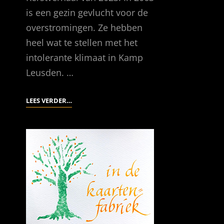
is een gezin gevlucht voor de
overstromingen. Ze hebben
heel wat te stellen met het
intolerante klimaat in Kamp
Leusden. …
HET
LEES VERDER…
KERSTVERHAAL
VAN
2023