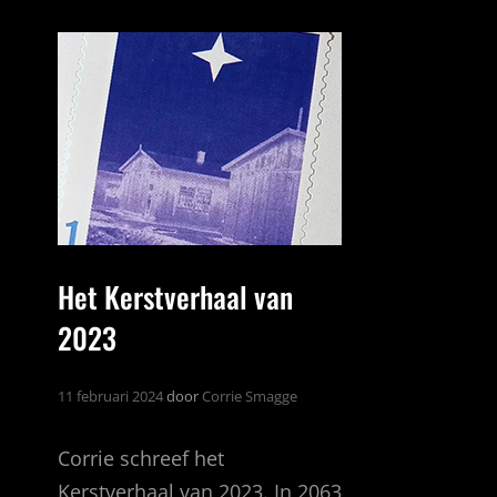
T-
SHIRT
Het Kerstverhaal van
2023
11 februari 2024
door
Corrie Smagge
Corrie schreef het
Kerstverhaal van 2023. In 2063