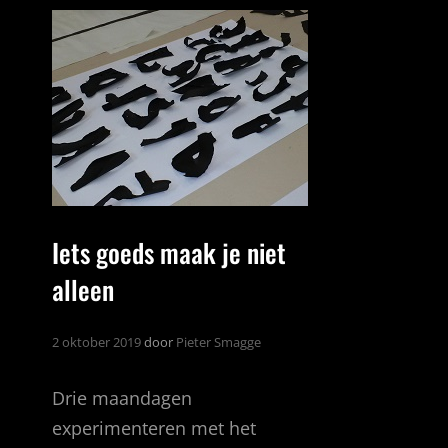
(2018)
Iets goeds maak je niet
alleen
2 oktober 2019
door
Pieter Smagge
Drie maandagen
experimenteren met het