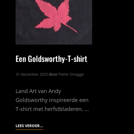
Een Goldsworthy-T-shirt
31 december 2025
door
Pieter Smagge
Land Art van Andy
Goldsworthy inspireerde een
T-shirt met herfstbladeren. …
EEN
LEES VERDER…
GOLDSWORTHY-