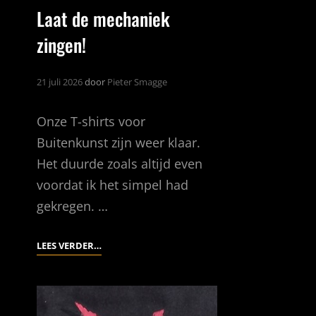
Laat de mechaniek
zingen!
21 juli 2026
door
Pieter Smagge
Onze T-shirts voor
Buitenkunst zijn weer klaar.
Het duurde zoals altijd even
voordat ik het simpel had
gekregen. …
LAAT
LEES VERDER…
DE
MECHANIEK
ZINGEN!