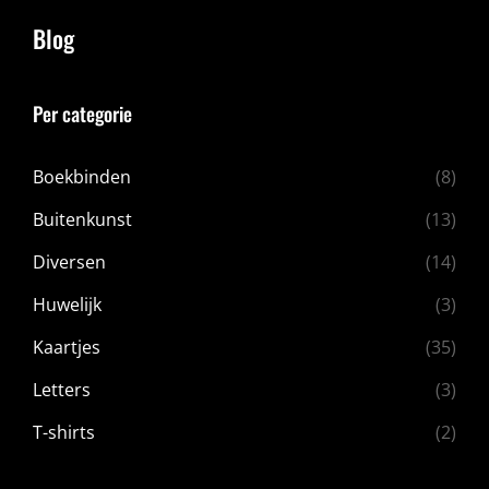
Blog
Per categorie
Boekbinden
(8)
Buitenkunst
(13)
Diversen
(14)
Huwelijk
(3)
Kaartjes
(35)
Letters
(3)
T-shirts
(2)