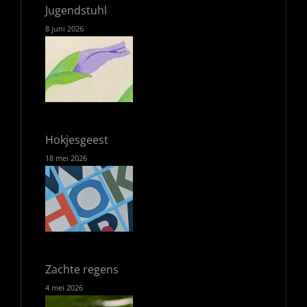
Jugendstuhl
8 juni 2026
Hokjesgeest
18 mei 2026
Zachte regens
4 mei 2026