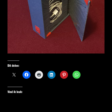
Dit delen:
Vind ik leuk: