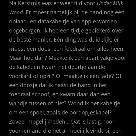
Na Kerstmis was er weer tijd voor
Under Milk
Wood
. Er moest namelijk bij de band nog een
oplaad- en datakabeltje van Apple worden
opgeborgen. Ik heb een tijdje gepiekerd over
de beste manier. Één ding was duidelijk: er
moest een doos, een foedraal om alles heen.
Maar hoe dan? Maakte ik een apart vakje voor
de kabel, en kwam het deurtje aan de
voorkant of opzij? Of maakte ik een lade? Of
een doosje dat ik naast de band in het
foedraal schoof, en kwam daar dan een
wandje tussen of niet? Wond ik het kabeltje
om een spoel, zoals de oordopjeskabel?
Zoveel mogelijkheden… Dat is lastig hoor,
voor iemand die het al moeilijk vindt bij een