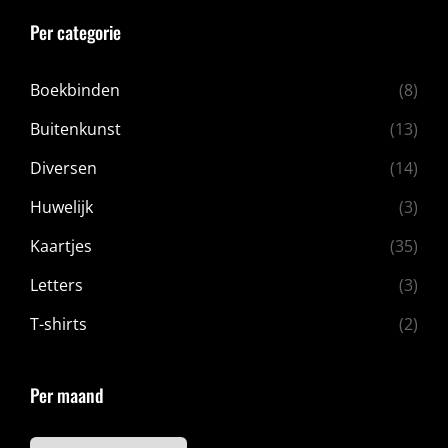
Per categorie
Boekbinden
(8)
Buitenkunst
(13)
Diversen
(14)
Huwelijk
(3)
Kaartjes
(35)
Letters
(3)
T-shirts
(2)
Per maand