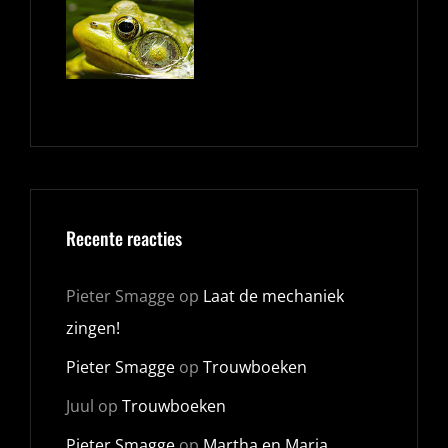
Recente reacties
Pieter Smagge
op
Laat de mechaniek
zingen!
Pieter Smagge
op
Trouwboeken
Juul
op
Trouwboeken
Pieter Smagge
op
Martha en Maria