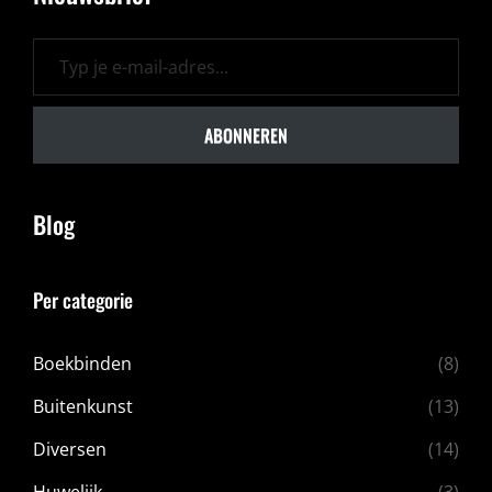
Typ je e-mail-adres...
ABONNEREN
Blog
Per categorie
Boekbinden
(8)
Buitenkunst
(13)
Diversen
(14)