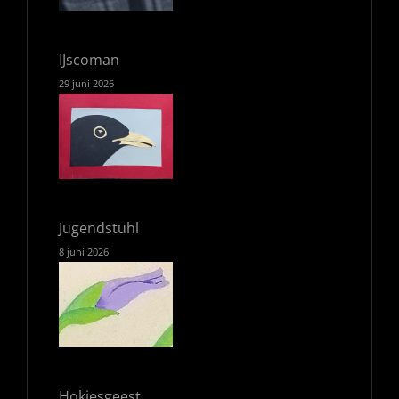
IJscoman
29 juni 2026
Jugendstuhl
8 juni 2026
Hokjesgeest