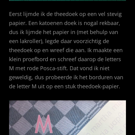
Eerst lijmde ik de theedoek op een vel stevig
papier. Een katoenen doek is nogal rekbaar,
dus ik lijmde het papier in (met behulp van
een lakroller), legde daar voorzichtig de
theedoek op en wreef die aan. Ik maakte een
klein proefbord en schreef daarop de letters
M met rode Posca-stift. Dat vond ik niet
geweldig, dus probeerde ik het borduren van
de letter M uit op een stuk theedoek-papier.