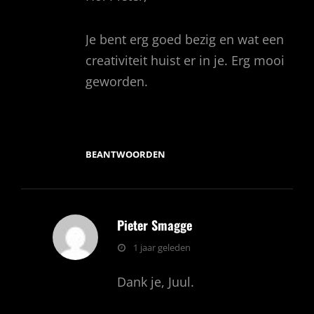
Je bent erg goed bezig en wat een
creativiteit huist er in je. Erg mooi
geworden.
BEANTWOORDEN
Pieter Smagge
zegt:
1 jaar geleden
Dank je, Juul.