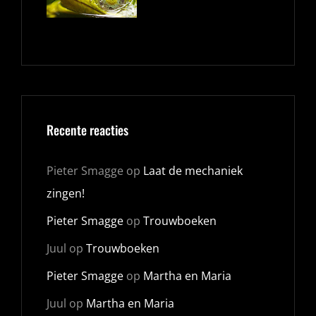
Recente reacties
Pieter Smagge
op
Laat de mechaniek
zingen!
Pieter Smagge
op
Trouwboeken
Juul
op
Trouwboeken
Pieter Smagge
op
Martha en Maria
Juul
op
Martha en Maria