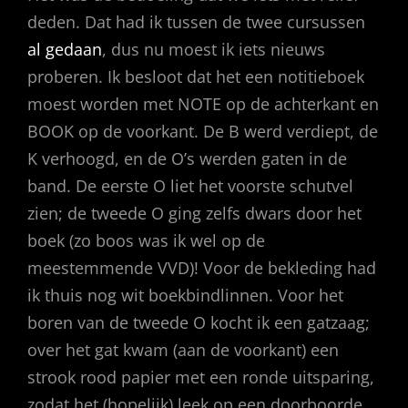
deden. Dat had ik tussen de twee cursussen
al gedaan
, dus nu moest ik iets nieuws
proberen. Ik besloot dat het een notitieboek
moest worden met NOTE op de achterkant en
BOOK op de voorkant. De B werd verdiept, de
K verhoogd, en de O’s werden gaten in de
band. De eerste O liet het voorste schutvel
zien; de tweede O ging zelfs dwars door het
boek (zo boos was ik wel op de
meestemmende VVD)! Voor de bekleding had
ik thuis nog wit boekbindlinnen. Voor het
boren van de tweede O kocht ik een gatzaag;
over het gat kwam (aan de voorkant) een
strook rood papier met een ronde uitsparing,
zodat het (hopelijk) leek op een doorboorde