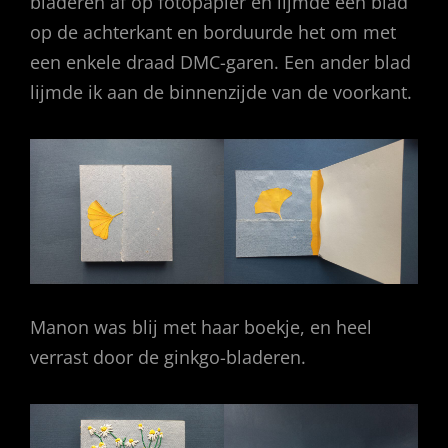
bladeren af op fotopapier en lijmde één blad
op de achterkant en borduurde het om met
een enkele draad DMC-garen. Een ander blad
lijmde ik aan de binnenzijde van de voorkant.
Manon was blij met haar boekje, en heel
verrast door de ginkgo-bladeren.