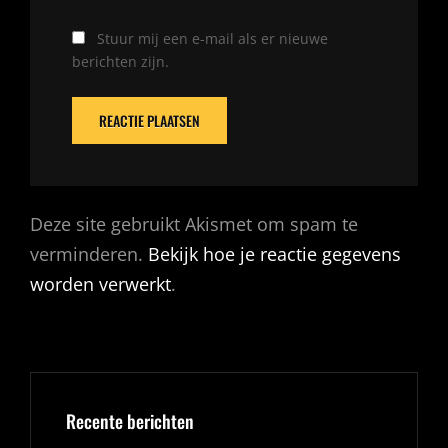
Stuur mij een e-mail als er nieuwe
berichten zijn.
Deze site gebruikt Akismet om spam te
verminderen.
Bekijk hoe je reactie gegevens
worden verwerkt
.
Recente berichten