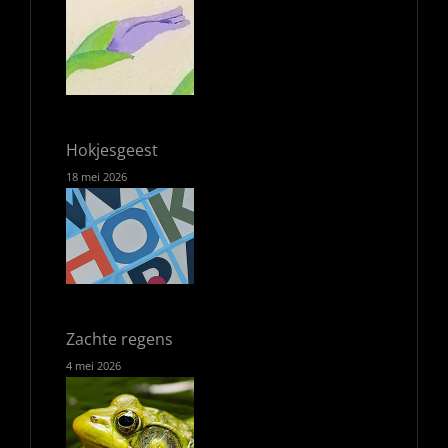
Hokjesgeest
18 mei 2026
Zachte regens
4 mei 2026