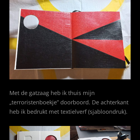
Met de gatzaag heb ik thuis mijn
„terroristenboekje” doorboord. De achterkant
heb ik bedrukt met textielverf (sjabloondruk).