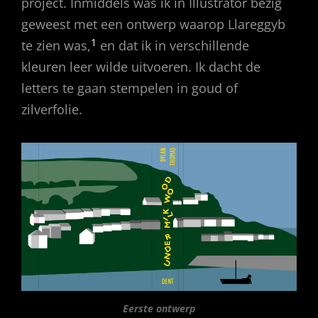
project. Inmiddels was ik in Illustrator bezig
geweest met een ontwerp waarop Llareggyb
1
te zien was,
en dat ik in verschillende
kleuren leer wilde uitvoeren. Ik dacht de
letters te gaan stempelen in goud of
zilverfolie.
Eerste ontwerp