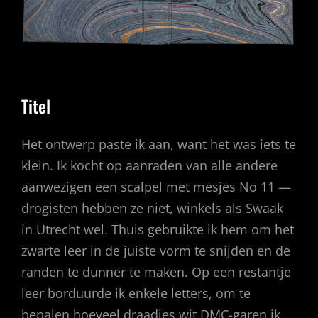
Titel
Het ontwerp paste ik aan, want het was iets te
klein. Ik kocht op aanraden van alle andere
aanwezigen een scalpel met mesjes No 11 —
drogisten hebben ze niet, winkels als Swaak
in Utrecht wel. Thuis gebruikte ik hem om het
zwarte leer in de juiste vorm te snijden en de
randen te dunner te maken. Op een restantje
leer borduurde ik enkele letters, om te
bepalen hoeveel draadjes wit DMC-garen ik