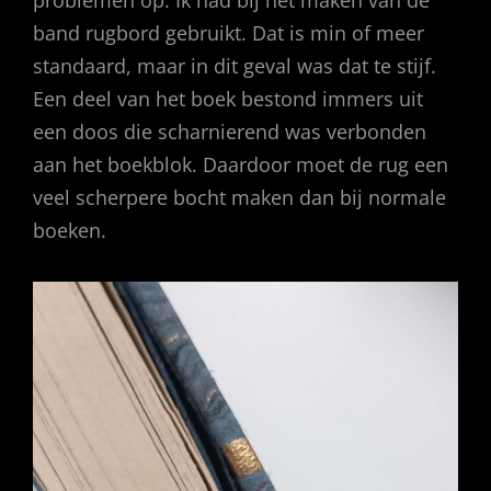
problemen op. Ik had bij het maken van de
band rugbord gebruikt. Dat is min of meer
standaard, maar in dit geval was dat te stijf.
Een deel van het boek bestond immers uit
een doos die scharnierend was verbonden
aan het boekblok. Daardoor moet de rug een
veel scherpere bocht maken dan bij normale
boeken.