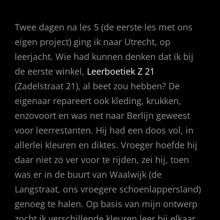
Twee dagen na les 5 (de eerste les met ons
eigen project) ging ik naar Utrecht, op
leerjacht. Wie had kunnen denken dat ik bij
de eerste winkel,
Leerboetiek Z 21
(Zadelstraat 21), al beet zou hebben? De
eigenaar repareert ook kleding, krukken,
enzovoort en was net naar Berlijn geweest
voor leerrestanten. Hij had een doos vol, in
allerlei kleuren en diktes. Vroeger hoefde hij
daar niet zo ver voor te rijden, zei hij, toen
was er in de buurt van Waalwijk (de
Langstraat, ons vroegere schoenlappersland)
genoeg te halen. Op basis van mijn ontwerp
zocht ik verschillende kleuren leer bij elkaar.