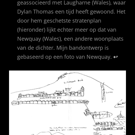
geassocieerd met Laugharne (Wales), waar
Dylan Thomas een tijd heeft gewoond. Het
door hem geschetste stratenplan
(hieronder) lijkt echter meer op dat van
Newquay (Wales), een andere woonplaats
van de dichter. Mijn bandontwerp is
gebaseerd op een foto van Newquay.
↩︎