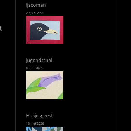
IJscoman
29 juni 2026
d,
Jugendstuhl
8 juni 2026
Hokjesgeest
18 mei 2026