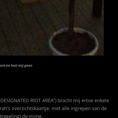
om en laat mij gaan
(„DESIGNATED RIOT AREA”) bracht mij ertoe enkele
ah’s overzichtskaartje, met alle ingrepen van de
regeling) de mijne.