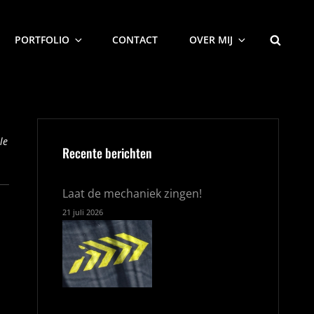
ZOEKEN
PORTFOLIO
CONTACT
OVER MIJ
le
Recente berichten
Laat de mechaniek zingen!
21 juli 2026