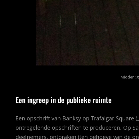
Midden:
K
Een ingreep in de publieke ruimte
Een opschrift van Banksy op Trafalgar Square 
ontregelende opschriften te produceren. Op Sar
deelnemers, ontbraken (ten behoeve van de ont