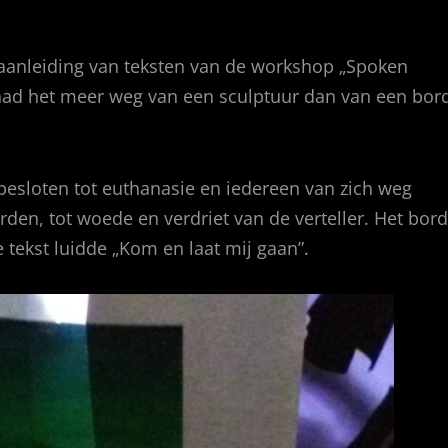
aanleiding van teksten van de workshop „Spoken
had het meer weg van een sculptuur dan van een bor
besloten tot euthanasie en iedereen van zich weg
rden, tot woede en verdriet van de verteller. Het bord
 tekst luidde „Kom en laat mij gaan”.