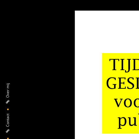
Over mij
Contact