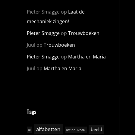
Pieter Smagge
op
Laat de
mechaniek zingen!
Pieter Smagge
op
Trouwboeken
Juul
op
Trouwboeken
Pieter Smagge
op
Martha en Maria
Juul
op
Martha en Maria
Tags
alfabetten
beeld
ai
art nouveau